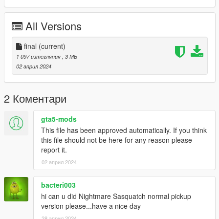
All Versions
final
(current)
1 097 изтегляния
, 3 МБ
02 април 2024
2 Коментари
gta5-mods
This file has been approved automatically. If you think
this file should not be here for any reason please
report it.
02 април 2024
bacteri003
hi can u did Nightmare Sasquatch normal pickup
version please...have a nice day
28 април 2024