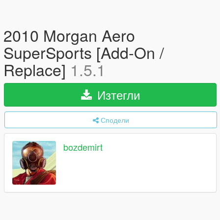
2010 Morgan Aero
SuperSports [Add-On /
Replace]
1.5.1
Изтегли
Сподели
bozdemirt