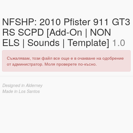
NFSHP: 2010 Pfister 911 GT3
RS SCPD [Add-On | NON
ELS | Sounds | Template]
1.0
Съжалявам, този файл все още е в очакване на одобрение
от администратор. Моля проверете по-късно.
Designed in Alderney
Made in Los Santos