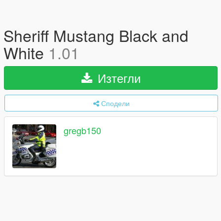
Sheriff Mustang Black and
White
1.01
Изтегли
Сподели
gregb150