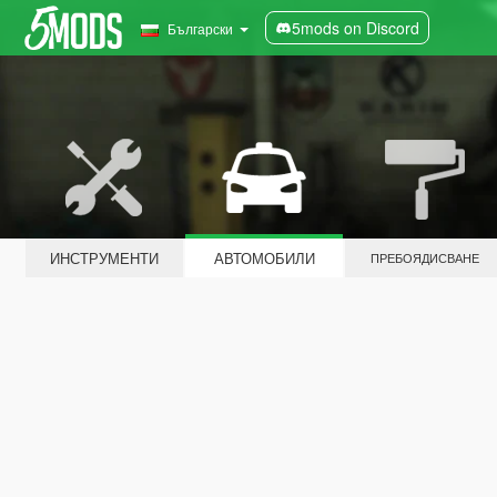
5mods on Discord
Български
ИНСТРУМЕНТИ
АВТОМОБИЛИ
ПРЕБОЯДИСВАНЕ