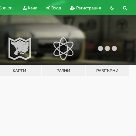
Content
Качи
Вход
Регистрация
КАРТИ
РАЗНИ
РАЗГЪРНИ