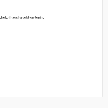
hutz-iii-ausf-g-add-on-tuning