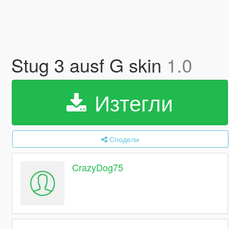
Stug 3 ausf G skin
1.0
Изтегли
Сподели
CrazyDog75