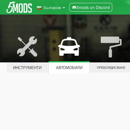
5mods on Discord
Български
ИНСТРУМЕНТИ
АВТОМОБИЛИ
ПРЕБОЯДИСВАНЕ