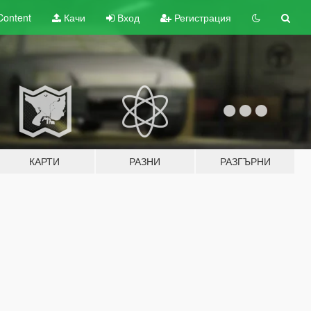
Content
Качи
Вход
Регистрация
КАРТИ
РАЗНИ
РАЗГЪРНИ