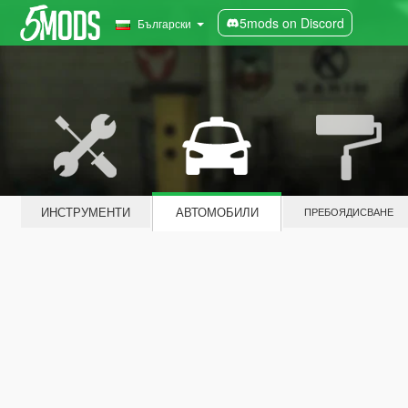
5mods on Discord
Български
ИНСТРУМЕНТИ
АВТОМОБИЛИ
ПРЕБОЯДИСВАНЕ