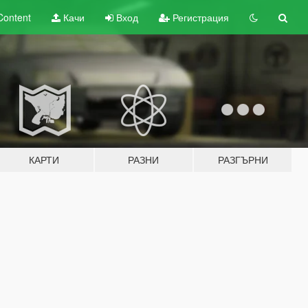
Content
Качи
Вход
Регистрация
КАРТИ
РАЗНИ
РАЗГЪРНИ