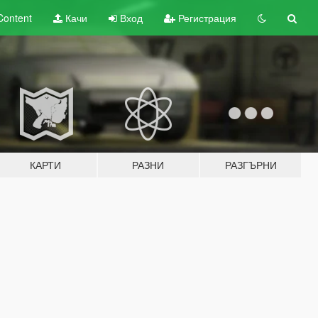
Content
Качи
Вход
Регистрация
КАРТИ
РАЗНИ
РАЗГЪРНИ