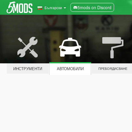
5mods on Discord
Български
ИНСТРУМЕНТИ
АВТОМОБИЛИ
ПРЕБОЯДИСВАНЕ