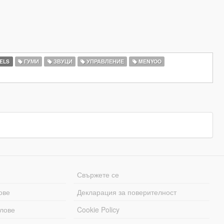
ELS
ГУМИ
ЗВУЦИ
УПРАВЛЕНИЕ
MENYOO
Свържете се
ове
Декларация за поверителност
лове
Cookie Policy