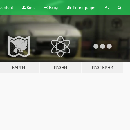
Content
Качи
Вход
Регистрация
КАРТИ
РАЗНИ
РАЗГЪРНИ