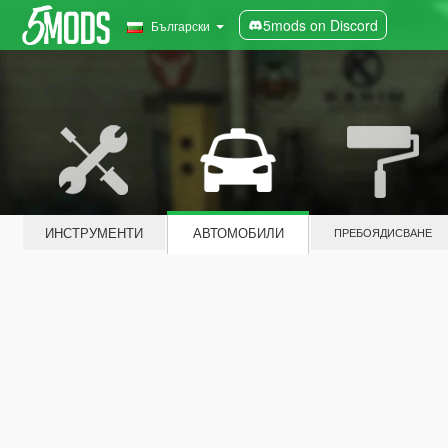
5mods on Discord
Български
ИНСТРУМЕНТИ
АВТОМОБИЛИ
ПРЕБОЯДИСВАНЕ