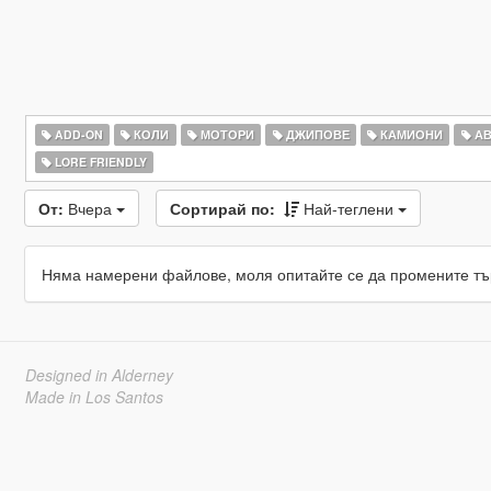
ADD-ON
КОЛИ
МОТОРИ
ДЖИПОВЕ
КАМИОНИ
АВ
LORE FRIENDLY
От:
Вчера
Сортирай по:
Най-теглени
Няма намерени файлове, моля опитайте се да промените тъ
Designed in Alderney
Made in Los Santos