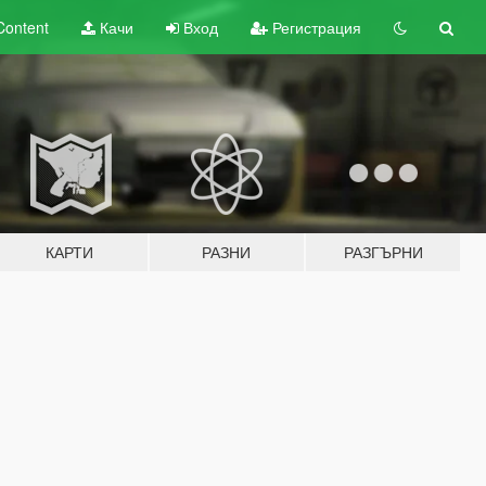
Content
Качи
Вход
Регистрация
КАРТИ
РАЗНИ
РАЗГЪРНИ