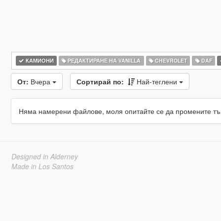
КАМИОНИ
РЕДАКТИРАНЕ НА VANILLA
CHEVROLET
DAF
От:
Вчера
Сортирай по:
Най-теглени
Няма намерени файлове, моля опитайте се да промените тъ
Designed in Alderney
Made in Los Santos