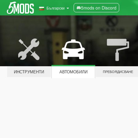
5mods on Discord
Български
ИНСТРУМЕНТИ
АВТОМОБИЛИ
ПРЕБОЯДИСВАНЕ