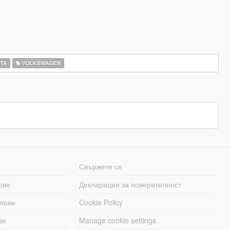
TA
VOLKSWAGEN
Свържете се
ове
Декларация за поверителност
лове
Cookie Policy
ве
Manage cookie settings