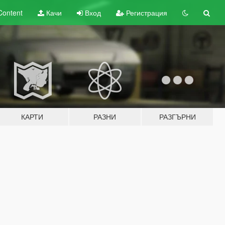
Content
Качи
Вход
Регистрация
КАРТИ
РАЗНИ
РАЗГЪРНИ