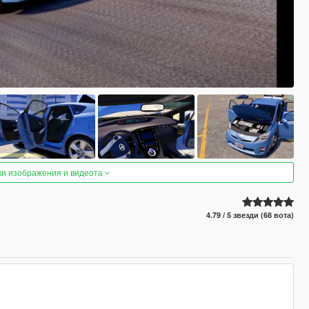
ки изображения и видеота
4.79 / 5 звезди (68 вота)