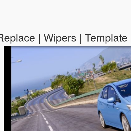
Replace | Wipers | Template 