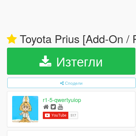
Toyota Prius [Add-On / 
Изтегли
Сподели
r1-5-qwertyuiop