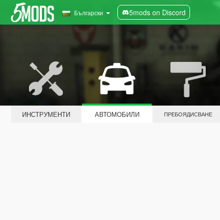
5mods on Discord
Български
ИНСТРУМЕНТИ
АВТОМОБИЛИ
ПРЕБОЯДИСВАНЕ