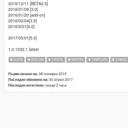
2015/12/11 [BETA2.5]
2016/01/09 [3.0]
2016/01/20 [add-on]
2016/02/04[3.5]
2016/9/01[4.0]
2017/05/01[5.0]
1.0.1032.1 latest
КОЛИ
ADD-ON
TOYOTA
WIPERS
TEMPLATE
TUNING
08 ноември 2015
Първо качено на:
30 април 2017
Последно обновено на:
преди 2 часа
Последно изтеглено: