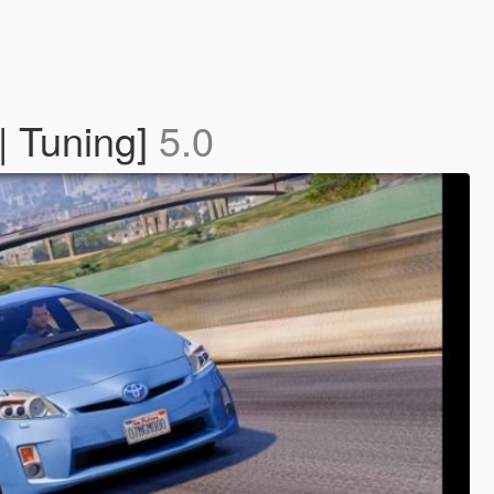
| Tuning]
5.0