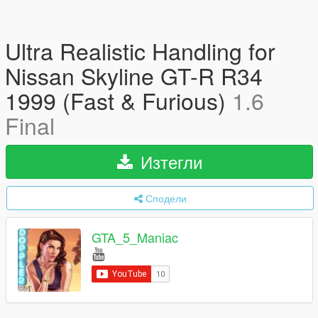
Ultra Realistic Handling for
Nissan Skyline GT-R R34
1999 (Fast & Furious)
1.6
Final
Изтегли
Сподели
GTA_5_Maniac