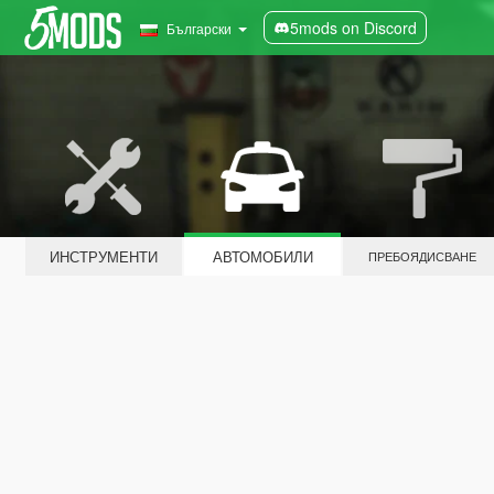
5mods on Discord
Български
ИНСТРУМЕНТИ
АВТОМОБИЛИ
ПРЕБОЯДИСВАНЕ