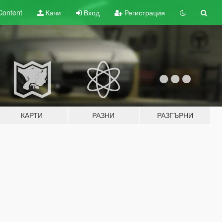
Content
Качи
Вход
Регистрация
КАРТИ
РАЗНИ
РАЗГЪРНИ