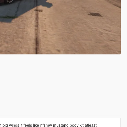
th big wings it feels like nfsmw mustang body kit atleast