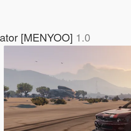
nator [MENYOO]
1.0