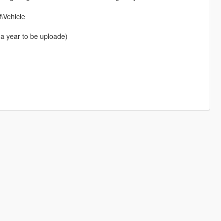
\Vehicle
a year to be uploade)