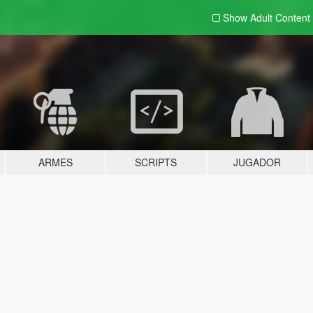
Show Adult
Content
ARMES
SCRIPTS
JUGADOR