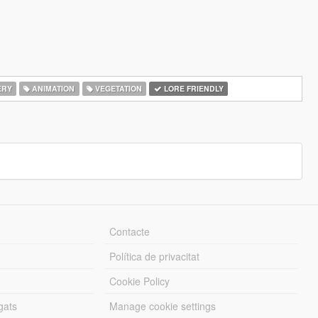
ERY
ANIMATION
VEGETATION
LORE FRIENDLY
Contacte
Política de privacitat
Cookie Policy
gats
Manage cookie settings