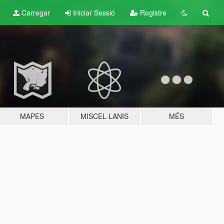
Carregar
Iniciar Sessió
Registre
MAPES
MISCEL·LANIS
MÉS