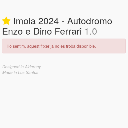
Imola 2024 - Autodromo
Enzo e Dino Ferrari
1.0
Ho sentim, aquest fitxer ja no es troba disponible.
Designed in Alderney
Made in Los Santos