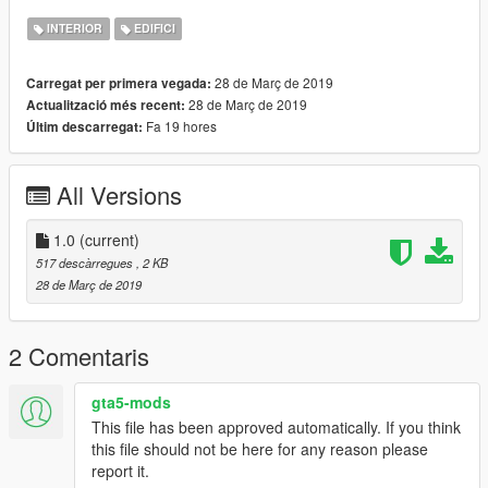
INTERIOR
EDIFICI
28 de Març de 2019
Carregat per primera vegada:
28 de Març de 2019
Actualització més recent:
Fa 19 hores
Últim descarregat:
All Versions
1.0
(current)
517 descàrregues
, 2 KB
28 de Març de 2019
2 Comentaris
gta5-mods
This file has been approved automatically. If you think
this file should not be here for any reason please
report it.