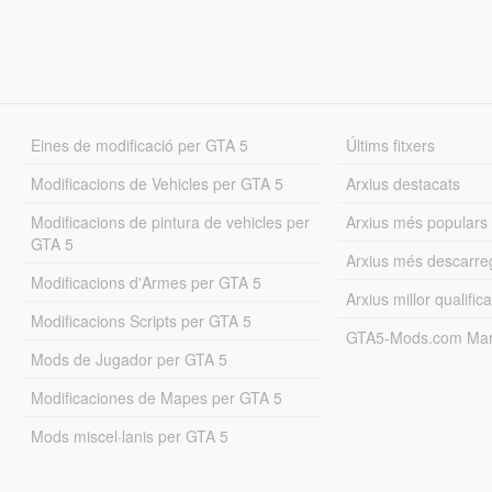
Eines de modificació per GTA 5
Últims fitxers
Modificacions de Vehicles per GTA 5
Arxius destacats
Modificacions de pintura de vehicles per
Arxius més populars
GTA 5
Arxius més descarre
Modificacions d'Armes per GTA 5
Arxius millor qualifica
Modificacions Scripts per GTA 5
GTA5-Mods.com Mar
Mods de Jugador per GTA 5
Modificaciones de Mapes per GTA 5
Mods miscel·lanis per GTA 5