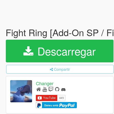
Fight Ring [Add-On SP / 
Descarregar
Compartir
Changer
Doneu amb