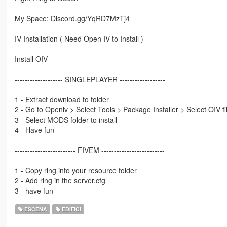
My Space: Discord.gg/YqRD7MzTj4
IV Installation ( Need Open IV to Install )
Install OIV
------------------- SINGLEPLAYER ------------------
1 - Extract download to folder
2 - Go to Openiv > Select Tools > Package Installer > Select OIV fi
3 - Select MODS folder to install
4 - Have fun
------------------------ FIVEM -------------------------
1 - Copy ring into your resource folder
2 - Add ring in the server.cfg
3 - have fun
ESCENA
EDIFICI