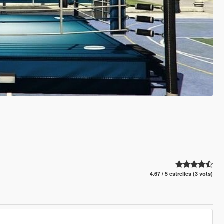
4.67 / 5 estrelles (3 vots)