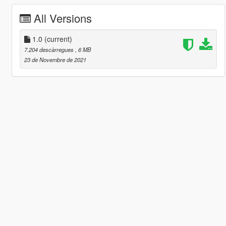
All Versions
1.0
(current)
7.204 descàrregues
, 6 MB
23 de Novembre de 2021