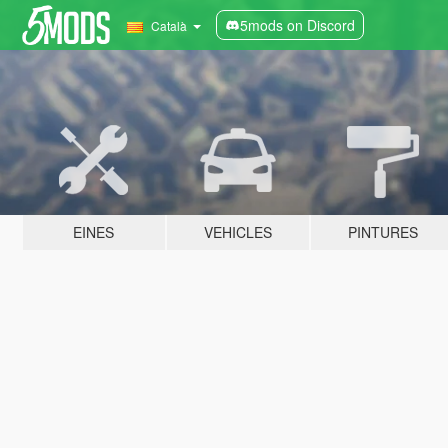
5mods on Discord
Català
EINES
VEHICLES
PINTURES