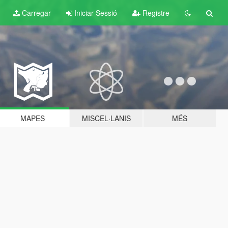
Carregar
Iniciar Sessió
Registre
MAPES
MISCEL·LANIS
MÉS