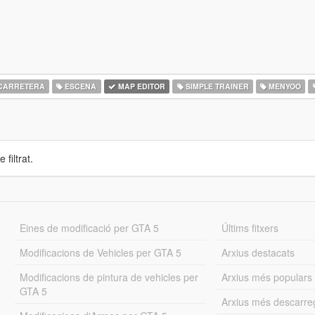
CARRETERA
ESCENA
MAP EDITOR
SIMPLE TRAINER
MENYOO
 filtrat.
Eines de modificació per GTA 5
Últims fitxers
Modificacions de Vehicles per GTA 5
Arxius destacats
Modificacions de pintura de vehicles per
Arxius més populars
GTA 5
Arxius més descarre