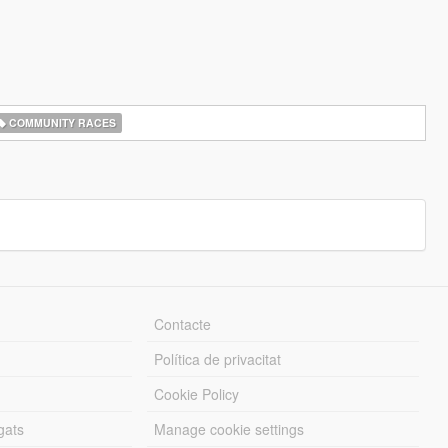
COMMUNITY RACES
Contacte
Política de privacitat
Cookie Policy
gats
Manage cookie settings