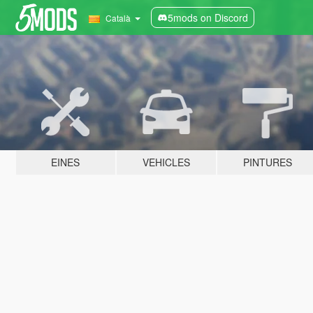
5mods on Discord
Català
EINES
VEHICLES
PINTURES