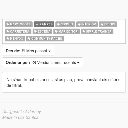
MAPA MODÈL
RAMPES
CIRCUIT
INTERIOR
EDIFICI
CARRETERA
ESCENA
MAP EDITOR
SIMPLE TRAINER
MENYOO
COMMUNITY RACES
Des de:
El Mes passat
Ordenar per:
Versions més recents
No s'han trobat els arxius, si us plau, prova canviant els criteris
de filtrat.
Designed in Alderney
Made in Los Santos