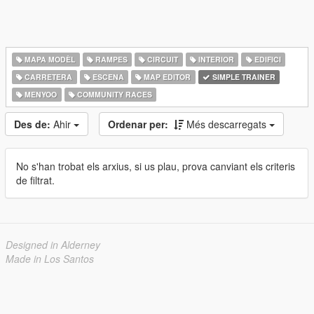
MAPA MODÈL
RAMPES
CIRCUIT
INTERIOR
EDIFICI
CARRETERA
ESCENA
MAP EDITOR
SIMPLE TRAINER
MENYOO
COMMUNITY RACES
Des de:
Ahir
Ordenar per:
Més descarregats
No s'han trobat els arxius, si us plau, prova canviant els criteris
de filtrat.
Designed in Alderney
Made in Los Santos