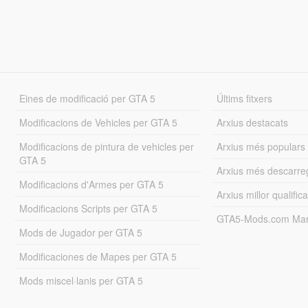
Eines de modificació per GTA 5
Últims fitxers
Modificacions de Vehicles per GTA 5
Arxius destacats
Modificacions de pintura de vehicles per
Arxius més populars
GTA 5
Arxius més descarre
Modificacions d'Armes per GTA 5
Arxius millor qualifica
Modificacions Scripts per GTA 5
GTA5-Mods.com Mar
Mods de Jugador per GTA 5
Modificaciones de Mapes per GTA 5
Mods miscel·lanis per GTA 5