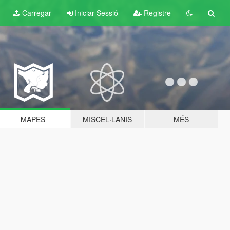
Carregar
Iniciar Sessió
Registre
MAPES
MISCEL·LANIS
MÉS