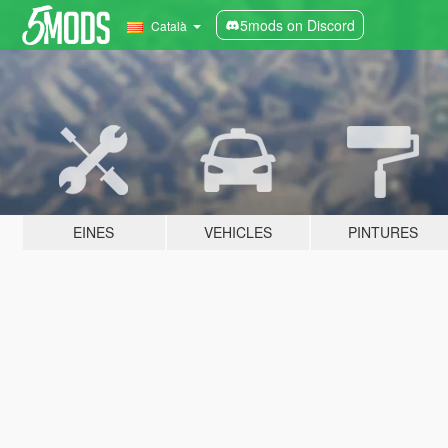
5mods on Discord
Català
EINES
VEHICLES
PINTURES