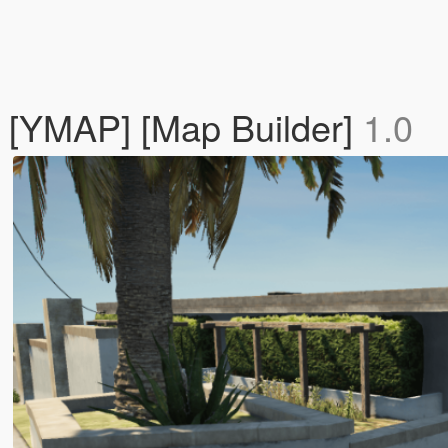
r [YMAP] [Map Builder]
1.0