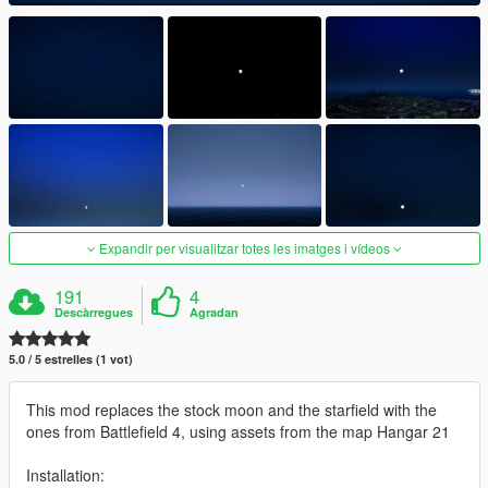
Expandir per visualitzar totes les imatges i vídeos
191
4
Descàrregues
Agradan
5.0 / 5 estrelles (1 vot)
This mod replaces the stock moon and the starfield with the
ones from Battlefield 4, using assets from the map Hangar 21
Installation: