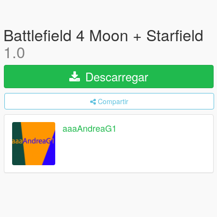
Battlefield 4 Moon + Starfield
1.0
Descarregar
Compartir
aaaAndreaG1