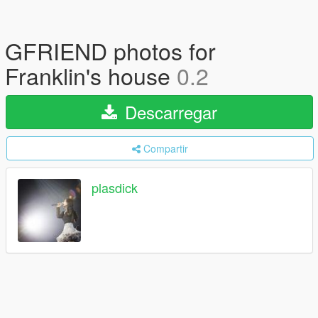
GFRIEND photos for
Franklin's house
0.2
Descarregar
Compartir
plasdick