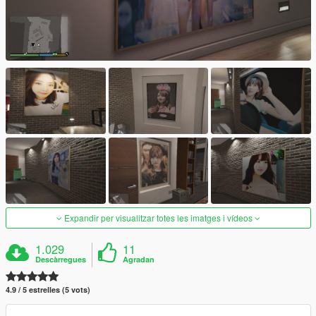
Expandir per visualitzar totes les imatges i vídeos
1.029
11
Descàrregues
Agradan
4.9 / 5 estrelles (5 vots)