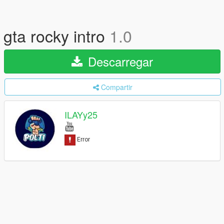
gta rocky intro
1.0
Descarregar
Compartir
ILAYy25