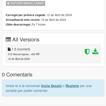
TEXTURES MISCEL·LÀNIES
12 de Abril de 2024
Carregat per primera vegada:
15 de Abril de 2024
Actualització més recent:
Fa 7 hores
Últim descarregat:
All Versions
1.0
(current)
312 descàrregues
, 400 KB
12 de Abril de 2024
0 Comentaris
Uneix-te a la conversa!
Inicia Sessió
o
Registre
per una
compte per poder comentar.