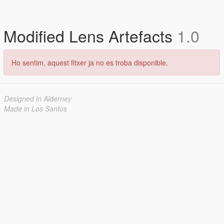
Modified Lens Artefacts
1.0
Ho sentim, aquest fitxer ja no es troba disponible.
Designed in Alderney
Made in Los Santos