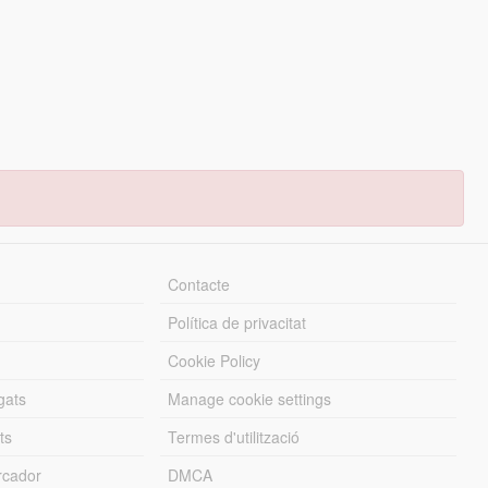
Contacte
Política de privacitat
Cookie Policy
gats
Manage cookie settings
ts
Termes d'utilització
cador
DMCA