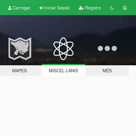
Carregar
Iniciar Sessió
Registre
MAPES
MISCEL·LANIS
MÉS