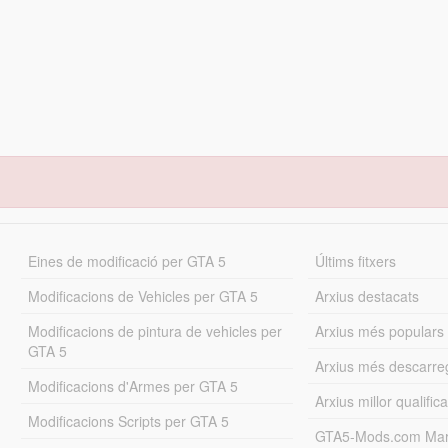
Eines de modificació per GTA 5
Últims fitxers
Modificacions de Vehicles per GTA 5
Arxius destacats
Modificacions de pintura de vehicles per
Arxius més populars
GTA 5
Arxius més descarre
Modificacions d'Armes per GTA 5
Arxius millor qualifica
Modificacions Scripts per GTA 5
GTA5-Mods.com Mar