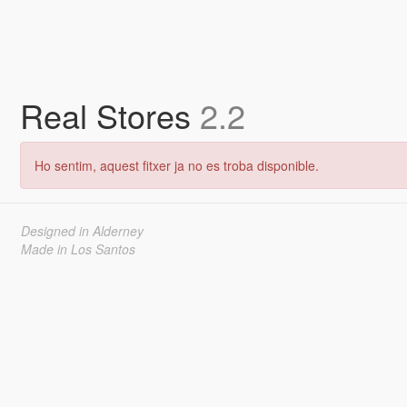
Real Stores
2.2
Ho sentim, aquest fitxer ja no es troba disponible.
Designed in Alderney
Made in Los Santos