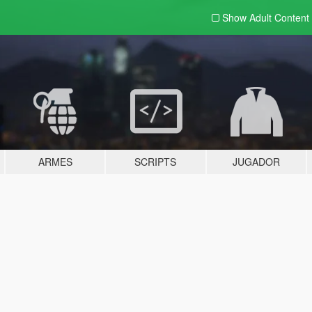
Show Adult
Content
ARMES
SCRIPTS
JUGADOR