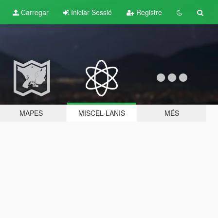
Carregar
Iniciar Sessió
Registre
MAPES
MISCEL·LANIS
MÉS