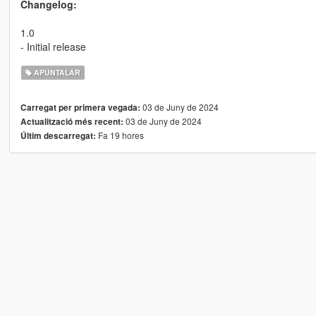
Changelog:
1.0
- Initial release
APUNTALAR
03 de Juny de 2024
Carregat per primera vegada:
03 de Juny de 2024
Actualització més recent:
Fa 19 hores
Últim descarregat: