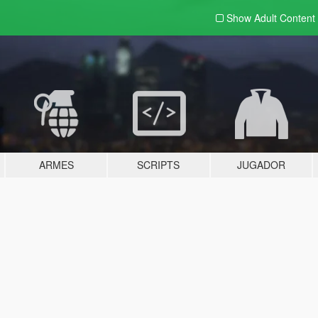
Show Adult
Content
ARMES
SCRIPTS
JUGADOR