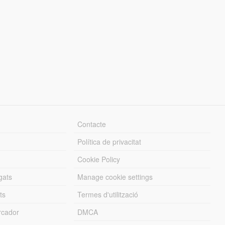
Contacte
Política de privacitat
Cookie Policy
gats
Manage cookie settings
ts
Termes d'utilització
cador
DMCA