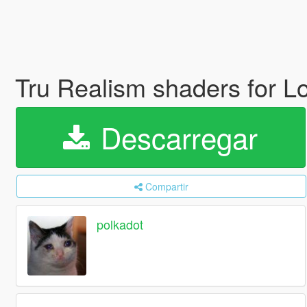
Tru Realism shaders for 
Descarregar
Compartir
polkadot