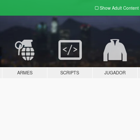
Show Adult
Content
ARMES
SCRIPTS
JUGADOR