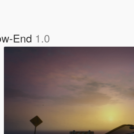
Low-End
1.0