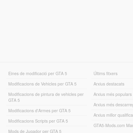
Eines de modificació per GTA 5
Últims fitxers
Modificacions de Vehicles per GTA 5
Arxius destacats
Modificacions de pintura de vehicles per
Arxius més populars
GTA 5
Arxius més descarre
Modificacions d'Armes per GTA 5
Arxius millor qualifica
Modificacions Scripts per GTA 5
GTA5-Mods.com Mar
Mods de Jugador per GTA 5