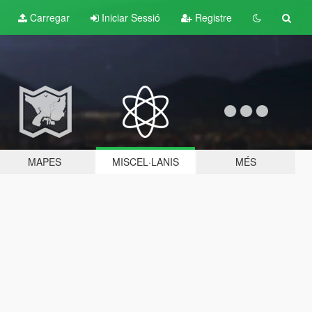
Carregar
Iniciar Sessió
Registre
MAPES
MISCEL·LANIS
MÉS