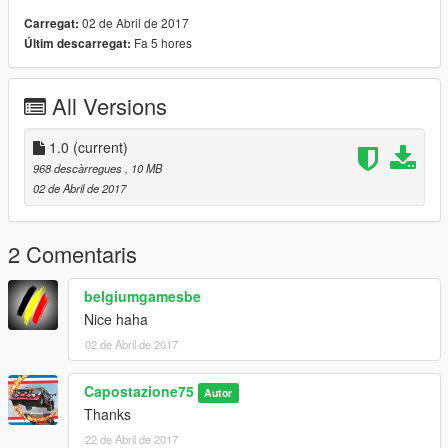
02 de Abril de 2017
Carregat:
Fa 5 hores
Últim descarregat:
All Versions
1.0
(current)
968 descàrregues
, 10 MB
02 de Abril de 2017
2 Comentaris
belgiumgamesbe
Nice haha
02 de Abril de 2017
Capostazione75
Autor
Thanks
22 de Abril de 2017