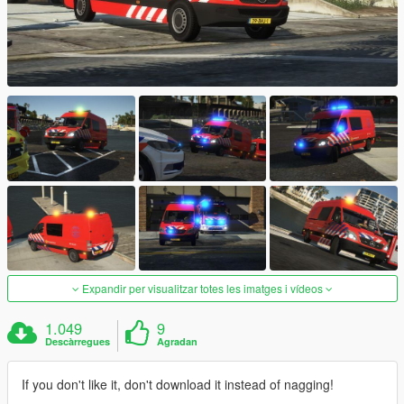
Expandir per visualitzar totes les imatges i vídeos
1.049
9
Descàrregues
Agradan
If you don't like it, don't download it instead of nagging!