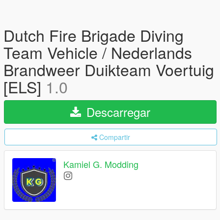
Dutch Fire Brigade Diving
Team Vehicle / Nederlands
Brandweer Duikteam Voertuig
[ELS]
1.0
Descarregar
Compartir
Kamiel G. Modding