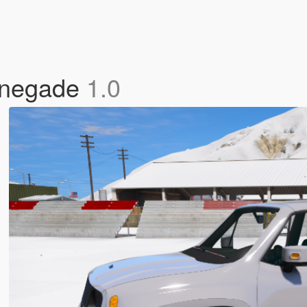
Renegade
1.0