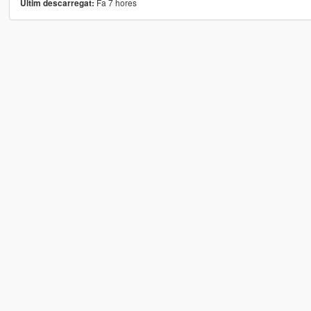
Fa 7 hores
Últim descarregat: