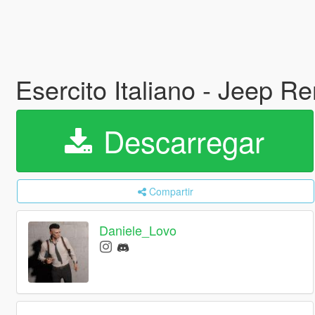
Esercito Italiano - Jeep 
Descarregar
Compartir
Daniele_Lovo