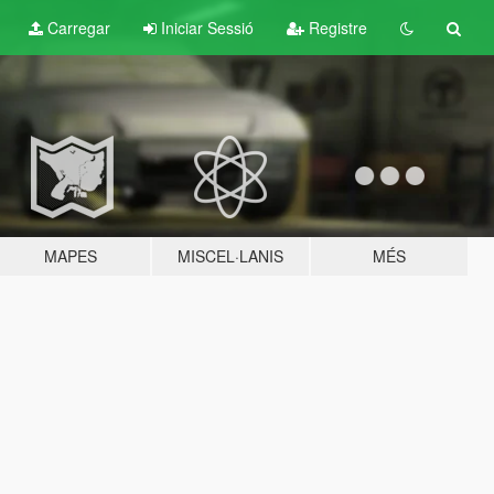
Carregar
Iniciar Sessió
Registre
MAPES
MISCEL·LANIS
MÉS