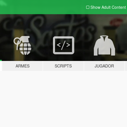
Show Adult
Content
ARMES
SCRIPTS
JUGADOR