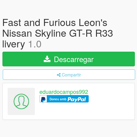
Fast and Furious Leon's
Nissan Skyline GT-R R33
livery
1.0
Descarregar
Compartir
eduardocampos992
Doneu amb