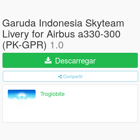
Garuda Indonesia Skyteam
Livery for Airbus a330-300
(PK-GPR)
1.0
Descarregar
Compartir
Troglobite