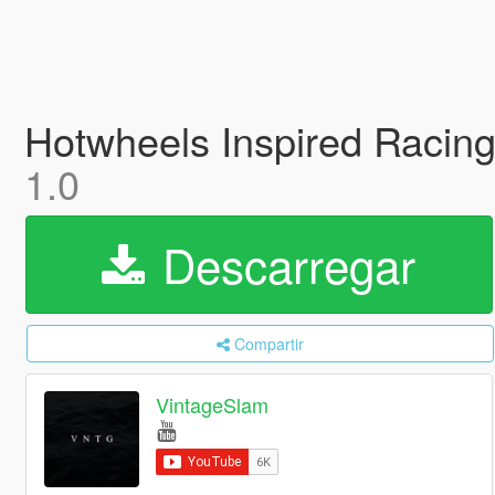
Hotwheels Inspired Racing
1.0
Descarregar
Compartir
VintageSlam