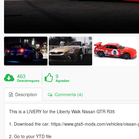
463
9
Descàrregues
Agradan
Description
Comments (4)
This is a LIVERY for the Liberty Walk Nissan GTR R35
1. Download the car: https://www.gta5-mods.com/vehicles/nissan-g
2. Go to your YTD file