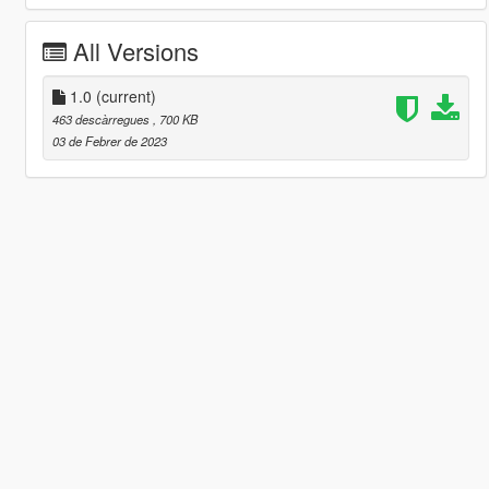
All Versions
1.0
(current)
463 descàrregues
, 700 KB
03 de Febrer de 2023