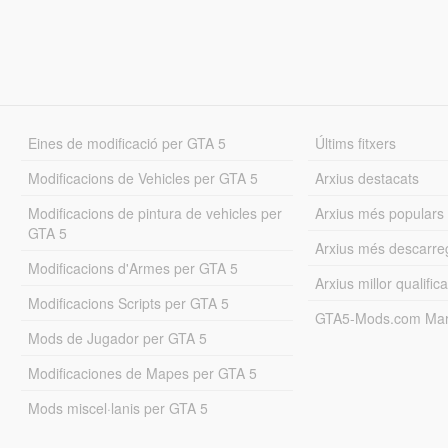
Eines de modificació per GTA 5
Últims fitxers
Modificacions de Vehicles per GTA 5
Arxius destacats
Modificacions de pintura de vehicles per
Arxius més populars
GTA 5
Arxius més descarre
Modificacions d'Armes per GTA 5
Arxius millor qualifica
Modificacions Scripts per GTA 5
GTA5-Mods.com Mar
Mods de Jugador per GTA 5
Modificaciones de Mapes per GTA 5
Mods miscel·lanis per GTA 5