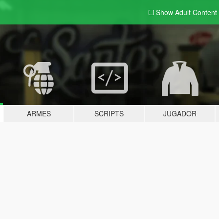
Show Adult
Content
ARMES
SCRIPTS
JUGADOR