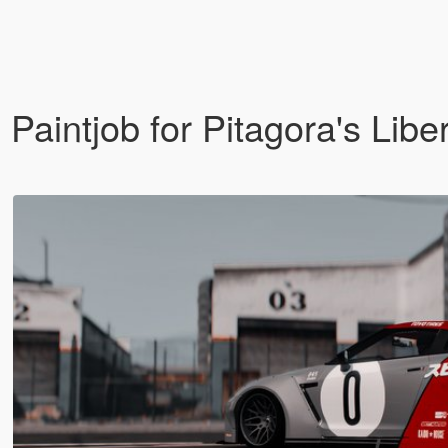
 Paintjob for Pitagora's Li