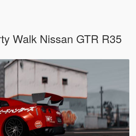
berty Walk Nissan GTR R35