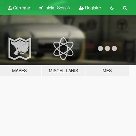
Carregar
Iniciar Sessió
Registre
MAPES
MISCEL·LANIS
MÉS