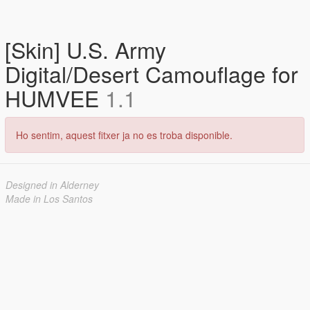
[Skin] U.S. Army
Digital/Desert Camouflage for
HUMVEE
1.1
Ho sentim, aquest fitxer ja no es troba disponible.
Designed in Alderney
Made in Los Santos