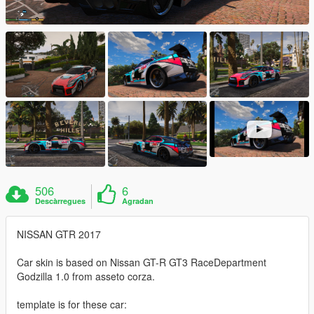
506
6
Descàrregues
Agradan
NISSAN GTR 2017
Car skin is based on Nissan GT-R GT3 RaceDepartment
Godzilla 1.0 from asseto corza.
template is for these car: