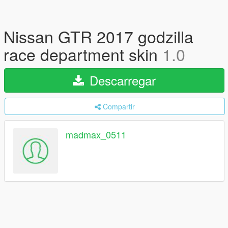
Nissan GTR 2017 godzilla
race department skin
1.0
Descarregar
Compartir
madmax_0511