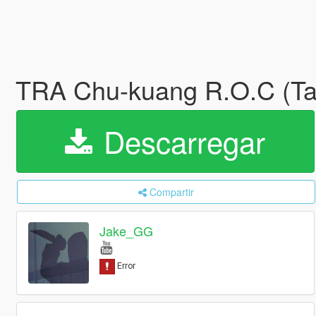
TRA Chu-kuang R.O.C 
Descarregar
Compartir
Jake_GG