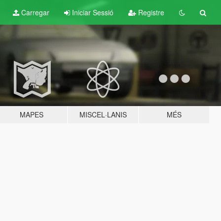
Carregar
Iniciar Sessió
Registre
MAPES
MISCEL·LANIS
MÉS