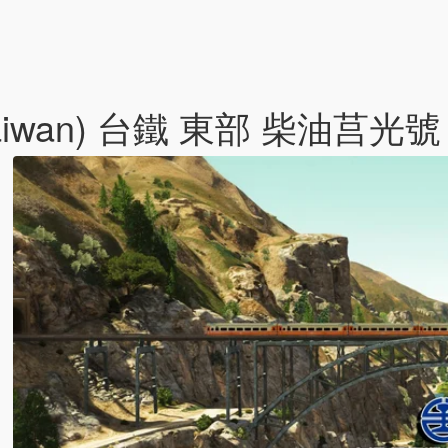
(Taiwan) 台鐵 東部 柴油莒光號 