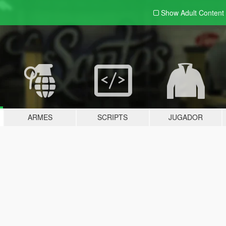
Show Adult
Content
ARMES
SCRIPTS
JUGADOR