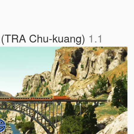
(TRA Chu-kuang)
1.1