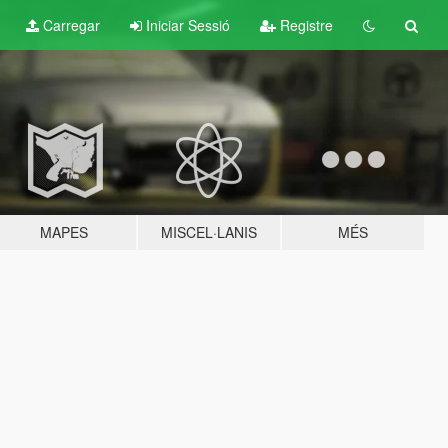
Carregar
Iniciar Sessió
Registre
MAPES
MISCEL·LANIS
MÉS