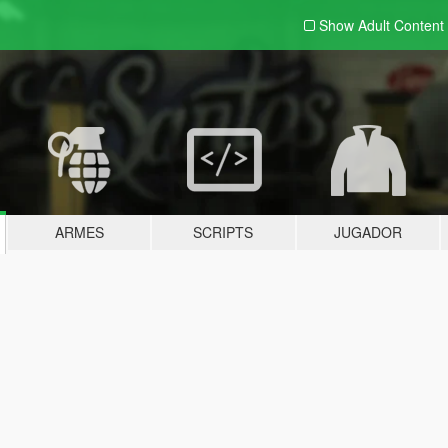
Show Adult
Content
ARMES
SCRIPTS
JUGADOR