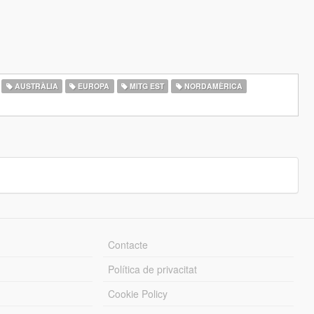
AUSTRÀLIA
EUROPA
MITG EST
NORDAMÈRICA
Contacte
Política de privacitat
Cookie Policy