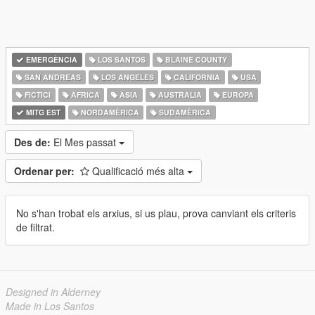
EMERGÈNCIA
LOS SANTOS
BLAINE COUNTY
SAN ANDREAS
LOS ANGELES
CALIFORNIA
USA
FICTICI
ÀFRICA
ÀSIA
AUSTRÀLIA
EUROPA
MITG EST
NORDAMÈRICA
SUDAMÈRICA
Des de:
El Mes passat
Ordenar per:
Qualificació més alta
No s'han trobat els arxius, si us plau, prova canviant els criteris
de filtrat.
Designed in Alderney
Made in Los Santos