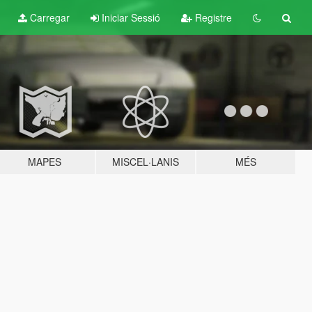
Carregar
Iniciar Sessió
Registre
MAPES
MISCEL·LANIS
MÉS