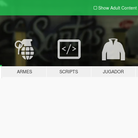
Show Adult
Content
ARMES
SCRIPTS
JUGADOR