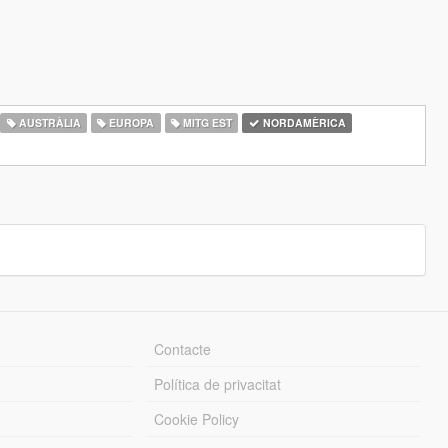
AUSTRÀLIA
EUROPA
MITG EST
NORDAMÈRICA
Contacte
Política de privacitat
Cookie Policy