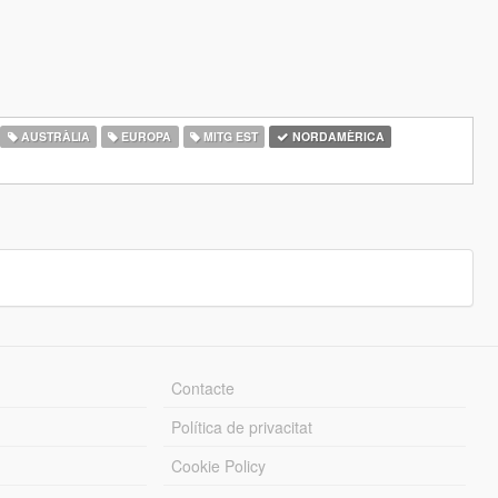
AUSTRÀLIA
EUROPA
MITG EST
NORDAMÈRICA
Contacte
Política de privacitat
Cookie Policy