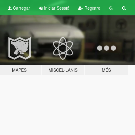
Carregar
Iniciar Sessió
Registre
MAPES
MISCEL·LANIS
MÉS