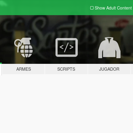
Show Adult
Content
ARMES
SCRIPTS
JUGADOR