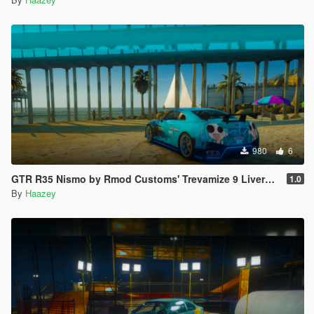
980
6
GTR R35 Nismo by Rmod Customs' Trevamize 9 Livery Pack
1.0
By
Haazey