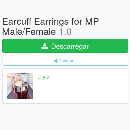
Earcuff Earrings for MP
Male/Female
1.0
Descarregar
Compartir
Lilytz