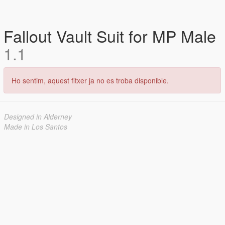
Fallout Vault Suit for MP Male
1.1
Ho sentim, aquest fitxer ja no es troba disponible.
Designed in Alderney
Made in Los Santos