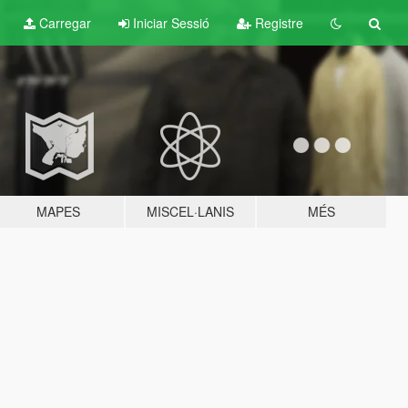
Carregar
Iniciar Sessió
Registre
MAPES
MISCEL·LANIS
MÉS