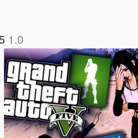
 5
1.0