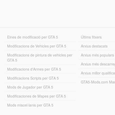
Eines de modificació per GTA 5
Últims fitxers
Modificacions de Vehicles per GTA 5
Arxius destacats
Modificacions de pintura de vehicles per
Arxius més populars
GTA 5
Arxius més descarre
Modificacions d'Armes per GTA 5
Arxius millor qualifica
Modificacions Scripts per GTA 5
GTA5-Mods.com Mar
Mods de Jugador per GTA 5
Modificaciones de Mapes per GTA 5
Mods miscel·lanis per GTA 5