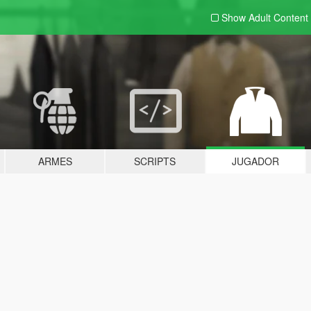
Show Adult
Content
ARMES
SCRIPTS
JUGADOR