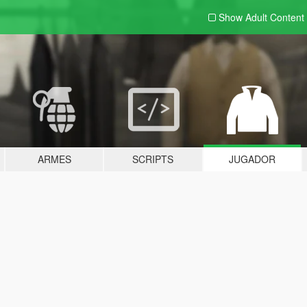
Show Adult
Content
ARMES
SCRIPTS
JUGADOR