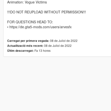
Animation: Vogue Victims
!!!DO NOT REUPLOAD WITHOUT PERMISSION!!!
FOR QUESTIONS HEAD TO:
• https://de.gta5-mods.com/users/arvesfx
08 de Juliol de 2022
Carregat per primera vegada:
08 de Juliol de 2022
Actualització més recent:
Fa 13 hores
Últim descarregat: