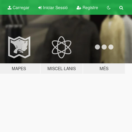
Carregar
Iniciar Sessió
Registre
MAPES
MISCEL·LANIS
MÉS