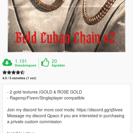
1.191
20
Descàrregues
Agradan
4.5 / 5 estrelles (1 vot)
- 2 gold textures (GOLD & ROSE GOLD
- Ragemp/Fivem/Singleplayer compatible
Join my discord for more cool mods: https://discord.gg/q5ivee
Message my discord Qpacc if you are interested in purchasing
a private custom commission