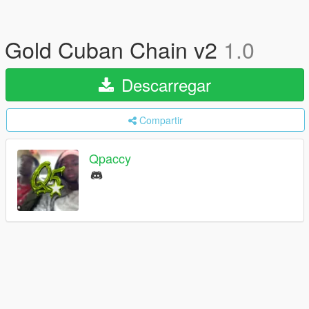
Gold Cuban Chain v2
1.0
Descarregar
Compartir
Qpaccy