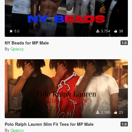
5.0
3.754
38
NY Beads for MP Male
1.0
By
Qpaccy
2.165
23
Polo Ralph Lauren Slim Fit Tees for MP Male
1.0
By
Qpaccy