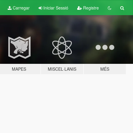
Carregar
Iniciar Sessió
Registre
MAPES
MISCEL·LANIS
MÉS