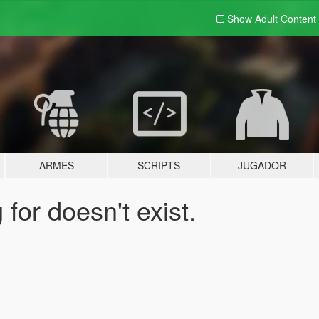
Show Adult
Content
ARMES
SCRIPTS
JUGADOR
for doesn't exist.