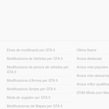
Eines de modificació per GTA 5
Últims fitxers
Modificacions de Vehicles per GTA 5
Arxius destacats
Modificacions de pintura de vehicles per
Arxius més populars
GTA 5
Arxius més descarre
Modificacions d'Armes per GTA 5
Arxius millor qualifica
Modificacions Scripts per GTA 5
GTA5-Mods.com Mar
Mods de Jugador per GTA 5
Modificaciones de Mapes per GTA 5