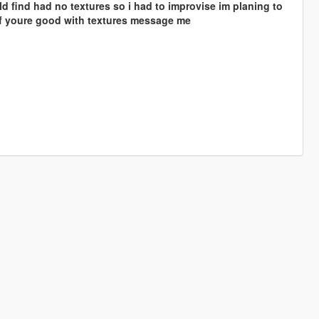
ld find had no textures so i had to improvise im planing to
s if youre good with textures message me