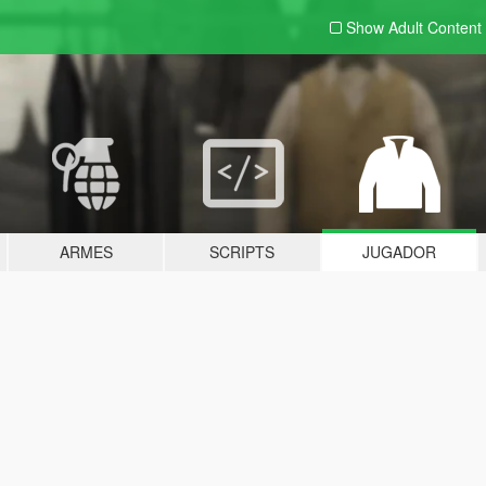
Show Adult
Content
ARMES
SCRIPTS
JUGADOR