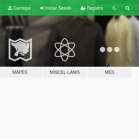
Carregar
Iniciar Sessió
Registre
MAPES
MISCEL·LANIS
MÉS